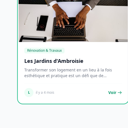
Rénovation & Travaux
Les Jardins d'Ambroisie
Transformer son logement en un lieu à la fois
esthétique et pratique est un défi que de
nombreux pro...
Voir
L
il y a 4 mois