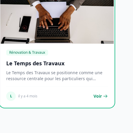
Rénovation & Travaux
Le Temps des Travaux
Le Temps des Travaux se positionne comme une
ressource centrale pour les particuliers qui
souhaitent...
Voir
L
il y a 4 mois