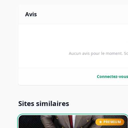
Avis
Aucun avis pour le moment. Soy
Connectez-vou
Sites similaires
PREMIUM