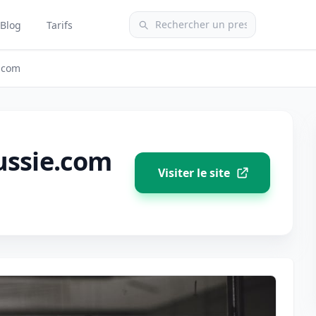
Blog
Tarifs
e.com
ussie.com
Visiter le site