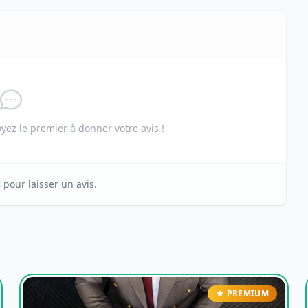
ez le premier à donner votre avis !
s
pour laisser un avis.
PREMIUM