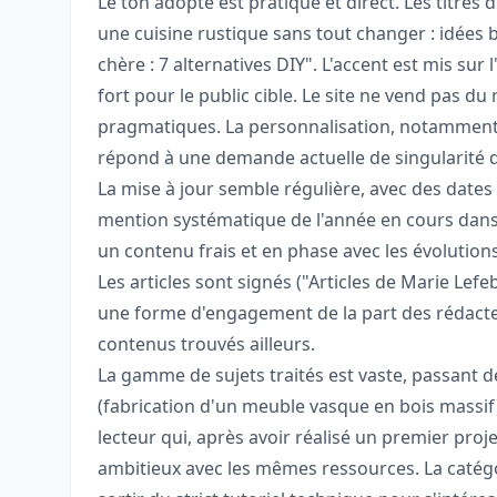
Le ton adopté est pratique et direct. Les titres
une cuisine rustique sans tout changer : idées 
chère : 7 alternatives DIY". L'accent est mis su
fort pour le public cible. Le site ne vend pas du
pragmatiques. La personnalisation, notamment
répond à une demande actuelle de singularité 
La mise à jour semble régulière, avec des dates 
mention systématique de l'année en cours dans 
un contenu frais et en phase avec les évolution
Les articles sont signés ("Articles de Marie Lefeb
une forme d'engagement de la part des rédacteu
contenus trouvés ailleurs.
La gamme de sujets traités est vaste, passant d
(fabrication d'un meuble vasque en bois massif)
lecteur qui, après avoir réalisé un premier proj
ambitieux avec les mêmes ressources. La catég