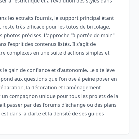
ser à l'esthétique et à l'évolution des styles dans
 les extraits fournis, le support principal étant
t reste très efficace pour les tutos de bricolage,
s photos précises. L'approche "à portée de main"
 l'esprit des contenus listés. Il s'agit de
e complexes en une suite d'actions simples et
ns le gain de confiance et d'autonomie. Le site lève
répond aux questions que l'on ose à peine poser en
a réparation, la décoration et l'aménagement
ir un compagnon unique pour tous les projets de la
it passer par des forums d'échange ou des plans
 est dans la clarté et la densité de ses guides