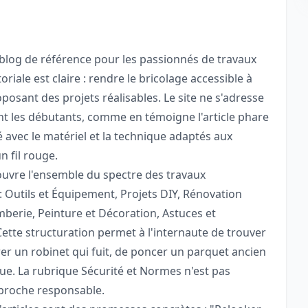
log de référence pour les passionnés de travaux
riale est claire : rendre le bricolage accessible à
posant des projets réalisables. Le site ne s'adresse
ent les débutants, comme en témoigne l'article phare
 avec le matériel et la technique adaptés aux
 fil rouge.
ouvre l'ensemble du spectre des travaux
: Outils et Équipement, Projets DIY, Rénovation
omberie, Peinture et Décoration, Astuces et
ette structuration permet à l'internaute de trouver
er un robinet qui fuit, de poncer un parquet ancien
ue. La rubrique Sécurité et Normes n'est pas
pproche responsable.