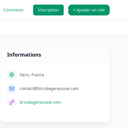
Connexion
Inscription
+ Ajouter un site
Informations
Paris, France
contact@bricolagereussie.com
bricolagereussie.com