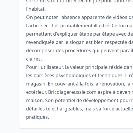
sortir du strict tutoriel technique pour s'intéres
l'habitat.
On peut noter l'absence apparente de vidéos dans
l'article écrit et probablement illustré. Ce forma
permettant d'expliquer étape par étape avec de
revendiquée par le slogan est bien respectée dans
décomposer des procédures qui peuvent paraîtr
claires.
Pour l'utilisateur, la valeur principale réside da
les barrières psychologiques et techniques. Il 
magasin. En couvrant à la fois la rénovation, l
extérieur, Bricolagereussie.com aspire à deven
maison. Son potentiel de développement pourra
détaillés téléchargeables, mais sa force actuelle
pratiques.