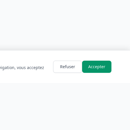
Refuser
Accepter
vigation, vous acceptez
LÉGAL