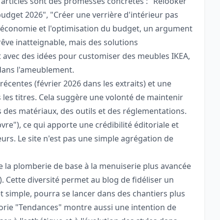
 d'articles sont des promesses concrètes : "Relooker
budget 2026", "Créer une verrière d'intérieur pas
r l'économie et l'optimisation du budget, un argument
 rêve inatteignable, mais des solutions
 avec des idées pour customiser des meubles IKEA,
dans l'ameublement.
récentes (février 2026 dans les extraits) et une
les titres. Cela suggère une volonté de maintenir
s des matériaux, des outils et des réglementations.
vre"), ce qui apporte une crédibilité éditoriale et
rs. Le site n'est pas une simple agrégation de
e la plomberie de base à la menuiserie plus avancée
. Cette diversité permet au blog de fidéliser un
et simple, pourra se lancer dans des chantiers plus
orie "Tendances" montre aussi une intention de