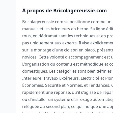
À propos de Bricolagereussie.com
Bricolagereussie.com se positionne comme un b
manuels et les bricoleurs en herbe. Sa ligne édito
tous, en dédramatisant les techniques et en pro
pas uniquement aux experts. Il vise explicitem
sur le montage d'une cloison en placo, présenté
novices. Cette volonté d'accompagnement est un
L'organisation du contenu est méthodique et c
domestiques. Les catégories sont bien définies 
Intérieure, Travaux Extérieurs, Électricité et Pl
Économies, Sécurité et Normes, et Tendances. C
rapidement une réponse, qu'il s'agisse de répar
ou d'installer un système d'arrosage automatiq
reléguée au second plan, ce qui indique une a