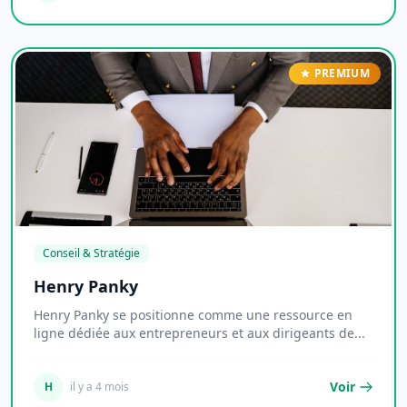
PREMIUM
Conseil & Stratégie
Henry Panky
Henry Panky se positionne comme une ressource en
ligne dédiée aux entrepreneurs et aux dirigeants de...
Voir
H
il y a 4 mois