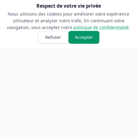
Respect de votre vie privée
Nous utilisons des cookies pour améliorer votre expérience
utilisateur et analyser notre trafic. En continuant votre
navigation, vous acceptez notre
politique de confidentialité
.
Refuser
Accepter
ANNUAIRE
INFORMATIONS
Accueil
À propos
Toutes les catégories
Blog
Soumettre un site
Contact