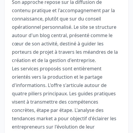
Son approche repose sur la diffusion de
contenu pratique et l'accompagnement par la
connaissance, plutôt que sur du conseil
opérationnel personnalisé. Le site se structure
autour d'un blog central, présenté comme le
cœur de son activité, destiné à guider les
porteurs de projet à travers les méandres de la
création et de la gestion d'entreprise.
Les services proposés sont entièrement
orientés vers la production et le partage
d'informations. L'offre s'articule autour de
quatre piliers principaux. Les guides pratiques
visent à transmettre des compétences
concrètes, étape par étape. L'analyse des
tendances market a pour objectif d'éclairer les
entrepreneurs sur l'évolution de leur